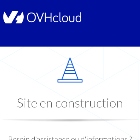
Site en construction
Besoin d'assistance ou d'informations ?